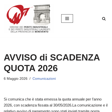
Vai
al
contenuto
AVVISO di SCADENZA
QUOTA 2026
6 Maggio 2026
Comunicazioni
Si comunica che è stata emessa la quota annuale per l’anno
2026, con scadenza fissata al 30/05/2026.La comunicazione e il
relativo avviso di pagamento sono stati inviati tramite posta