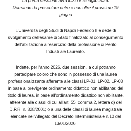
La prima sessione avrà inizio il 15 luglio 2026.
Domande da presentare entro e non oltre il prossimo 19
giugno
L’Università degli Studi di Napoli Federico II è sede di
svolgimento dell’esame di Stato finalizzato al conseguimento
dell’abilitazione all’esercizio della professione di Perito
Industriale Laureato.
Indette, per l’anno 2026, due sessioni, a cui potranno
partecipare coloro che sono in possesso di una laurea
professionalizzante afferente alle classi LP-01, LP-02, LP-03
in base al previgente ordinamento didattico non abilitante; del
titolo di laurea, in base all’ordinamento didattico non abilitante,
afferente alle classi di cui all’art. 55, comma 2, lettera d) del
D.P.R. n. 328/2001; o a una delle classi di laurea magistrale
elencate nell’Allegato del Decreto Interministeriale n.10 del
13/01/2026.