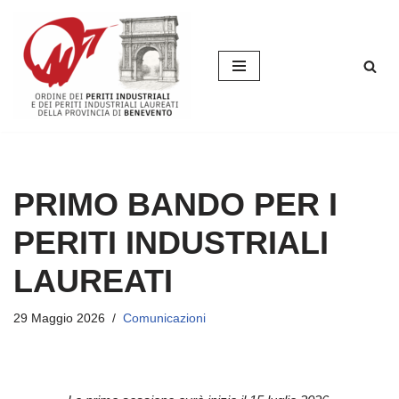
Vai
al
contenuto
PRIMO BANDO PER I
PERITI INDUSTRIALI
LAUREATI
29 Maggio 2026
Comunicazioni