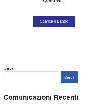
Cordiali saluti.
Scarica il Bando
Cerca
Cerca
Comunicazioni Recenti