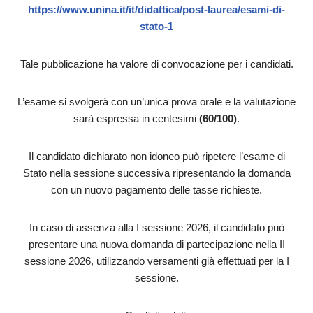
https://www.unina.it/it/didattica/post-laurea/esami-di-
stato-1
Tale pubblicazione ha valore di convocazione per i candidati.
L’esame si svolgerà con un’unica prova orale e la valutazione
sarà espressa in centesimi
(60/100)
.
Il candidato dichiarato non idoneo può ripetere l’esame di
Stato nella sessione successiva ripresentando la domanda
con un nuovo pagamento delle tasse richieste.
In caso di assenza alla I sessione 2026, il candidato può
presentare una nuova domanda di partecipazione nella II
sessione 2026, utilizzando versamenti già effettuati per la I
sessione.