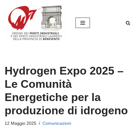
Vai
al
contenuto
Hydrogen Expo 2025 –
Le Comunità
Energetiche per la
produzione di idrogeno
12 Maggio 2025
Comunicazioni